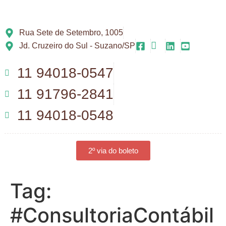
Rua Sete de Setembro, 1005
Jd. Cruzeiro do Sul - Suzano/SP
11 94018-0547
11 91796-2841
11 94018-0548
2º via do boleto
Tag:
#ConsultoriaContábil