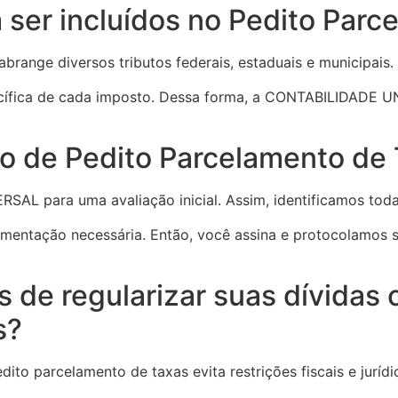
ser incluídos no Pedito Parc
range diversos tributos federais, estaduais e municipais. I
specífica de cada imposto. Dessa forma, a CONTABILIDADE 
so de Pedito Parcelamento de
SAL para uma avaliação inicial. Assim, identificamos toda
mentação necessária. Então, você assina e protocolamos s
s de regularizar suas dívidas
s?
dito parcelamento de taxas evita restrições fiscais e jurí