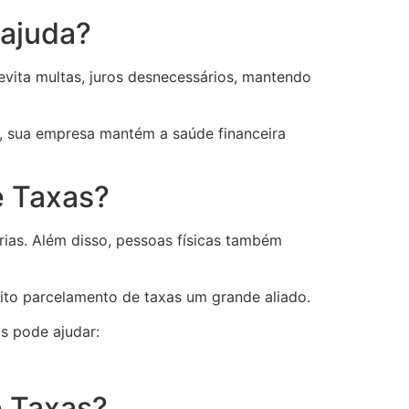
 ajuda?
 evita multas, juros desnecessários, mantendo
e, sua empresa mantém a saúde financeira
e Taxas?
rias. Além disso, pessoas físicas também
dito parcelamento de taxas um grande aliado.
 pode ajudar:
e Taxas?