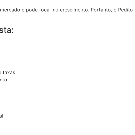
o mercado e pode focar no crescimento. Portanto, o Pedito
sta:
e taxas
nto
al