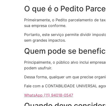
O que é o Pedito Parc
Primeiramente, o Pedito parcelamento de taxa
sua empresa conforme.
Portanto, este serviço permite dividir impo
sem grandes impactos.
Quem pode se benefici
Principalmente, o público alvo inclui empres
podem usufruir.
Dessa forma, qualquer um que precise organi
Fale com a CONTABILIDADE UNIVERSAL agora
WhatsApp (11) 94018-0547
Quando devo consider