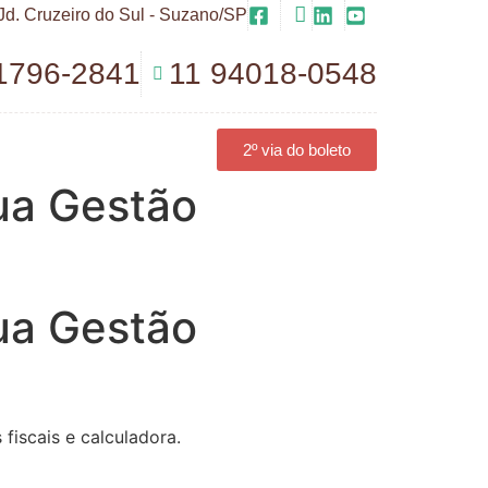
Jd. Cruzeiro do Sul - Suzano/SP
1796-2841
11 94018-0548
2º via do boleto
Sua Gestão
Sua Gestão