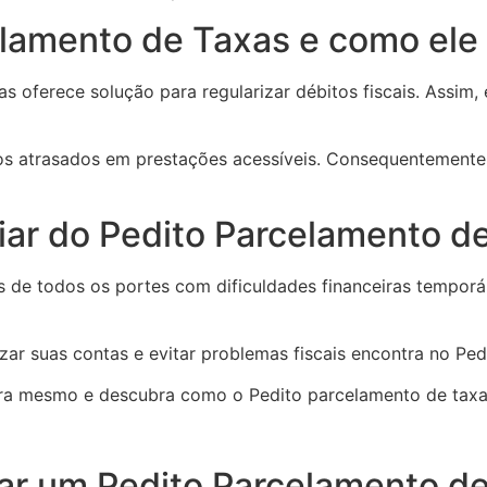
elamento de Taxas e como ele
s oferece solução para regularizar débitos fiscais. Assim,
stos atrasados em prestações acessíveis. Consequentement
ar do Pedito Parcelamento d
as de todos os portes com dificuldades financeiras temporá
zar suas contas e evitar problemas fiscais encontra no Pe
 mesmo e descubra como o Pedito parcelamento de taxas
ar um Pedito Parcelamento d