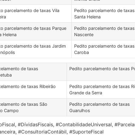
to parcelamento de taxas Vila
Pedito parcelamento de taxas
eira
Santa Helena
to parcelamento de taxas Parque
Pedito parcelamento de taxas 
a Helena
Nascente
to parcelamento de taxas Jardim
Pedito parcelamento de taxas 
nópolis
Caroba
celamento de taxas
Pedito parcelamento de taxas P
cetuba
celamento de taxas Ribeirão
Pedito parcelamento de taxas R
Grande da Serra
celamento de taxas São
Pedito parcelamento de taxas
do Campo
Guarulhos
iscal, #DívidasFiscais, #ContabilidadeUniversal, #Parcel
nceira, #ConsultoriaContábil, #SuporteFiscal