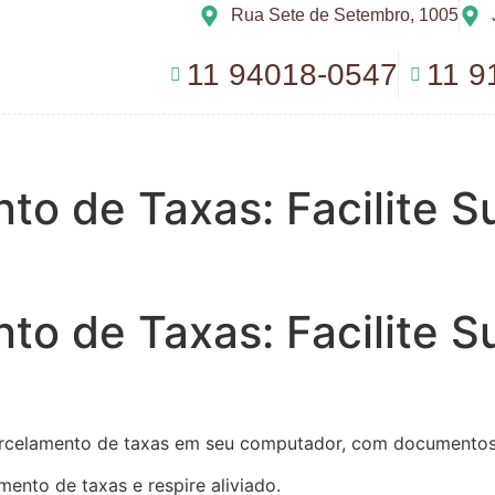
Rua Sete de Setembro, 1005
11 94018-0547
11 9
to de Taxas: Facilite 
to de Taxas: Facilite 
ento de taxas e respire aliviado.