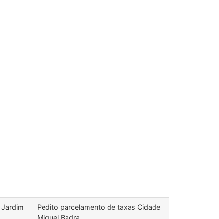
 Jardim
Pedito parcelamento de taxas Cidade
Miguel Badra