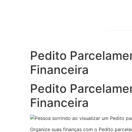
Pedito Parcelamen
Financeira
Pedito Parcelamen
Financeira
Organize suas finanças com o Pedito parcelam