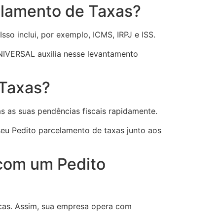
elamento de Taxas?
sso inclui, por exemplo, ICMS, IRPJ e ISS.
UNIVERSAL auxilia nesse levantamento
 Taxas?
s as suas pendências fiscais rapidamente.
eu Pedito parcelamento de taxas junto aos
 com um Pedito
dicas. Assim, sua empresa opera com