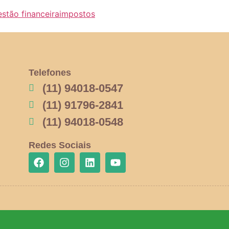
estão financeira
impostos
Telefones
(11) 94018-0547
(11) 91796-2841
(11) 94018-0548
Redes Sociais