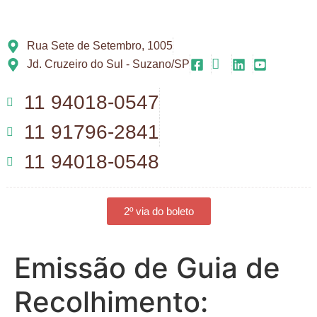
Rua Sete de Setembro, 1005
Jd. Cruzeiro do Sul - Suzano/SP
11 94018-0547
11 91796-2841
11 94018-0548
2º via do boleto
Emissão de Guia de
Recolhimento: