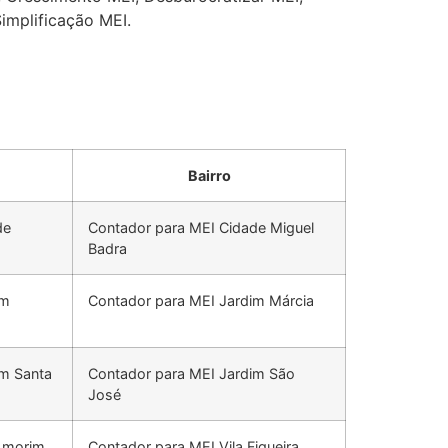
Simplificação MEI.
Bairro
de
Contador para MEI Cidade Miguel
Badra
im
Contador para MEI Jardim Márcia
im Santa
Contador para MEI Jardim São
José
 Amorim
Contador para MEI Vila Figueira