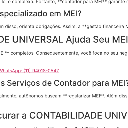
lei é complexa. Portanto, **contador para MEI** garante c
specializado em MEI?
m disso, orienta obrigações. Assim, a **gestão financeira ME
E UNIVERSAL Ajuda Seu MEI
EI** completos. Consequentemente, você foca no seu negó
hatsApp: (11) 94018-0547
s Serviços de Contador para MEI
lmente, autônomos buscam **regularizar MEI**. Além disso
ocurar a CONTABILIDADE UNI