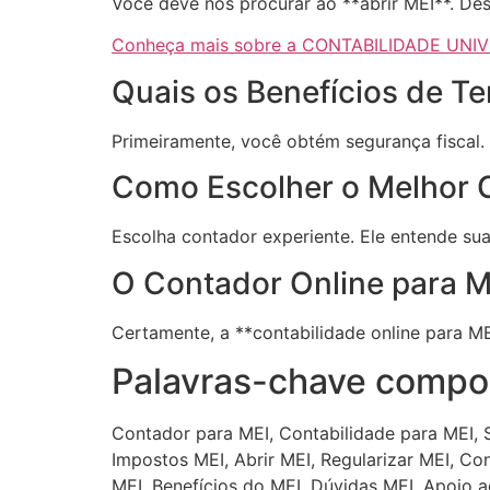
Você deve nos procurar ao **abrir MEI**. De
Conheça mais sobre a CONTABILIDADE UNI
Quais os Benefícios de T
Primeiramente, você obtém segurança fiscal.
Como Escolher o Melhor 
Escolha contador experiente. Ele entende s
O Contador Online para 
Certamente, a **contabilidade online para M
Palavras-chave compos
Contador para MEI, Contabilidade para MEI, S
Impostos MEI, Abrir MEI, Regularizar MEI, C
MEI, Benefícios do MEI, Dúvidas MEI, Apoio 