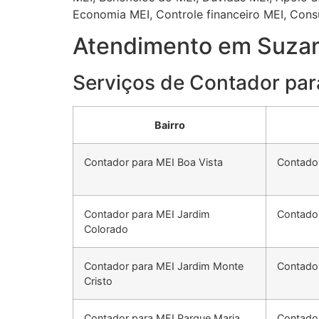
Economia MEI, Controle financeiro MEI, Consult
Atendimento em Suzan
Serviços de Contador pa
Bairro
Contador para MEI Boa Vista
Contador
Contador para MEI Jardim
Contado
Colorado
Contador para MEI Jardim Monte
Contador
Cristo
Contador para MEI Parque Maria
Contador