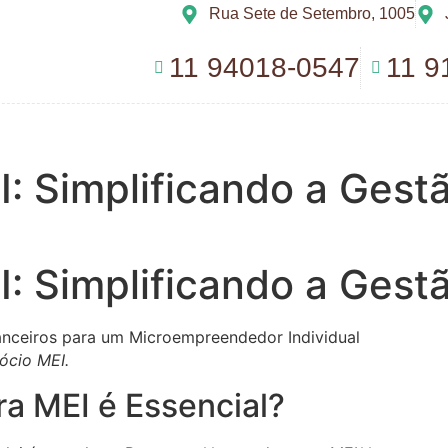
Rua Sete de Setembro, 1005
11 94018-0547
11 9
: Simplificando a Gest
: Simplificando a Gest
ócio MEI.
ra MEI é Essencial?