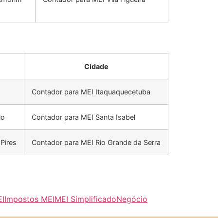
Cidade
Contador para MEI Itaquaquecetuba
lo
Contador para MEI Santa Isabel
Pires
Contador para MEI Rio Grande da Serra
EI
Impostos MEI
MEI Simplificado
Negócio