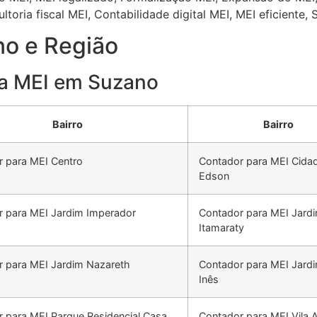
oria fiscal MEI, Contabilidade digital MEI, MEI eficiente, 
o e Região
ra MEI em Suzano
Bairro
Bairro
 para MEI Centro
Contador para MEI Cida
Edson
r para MEI Jardim Imperador
Contador para MEI Jard
Itamaraty
 para MEI Jardim Nazareth
Contador para MEI Jard
Inês
 para MEI Parque Residencial Casa
Contador para MEI Vila