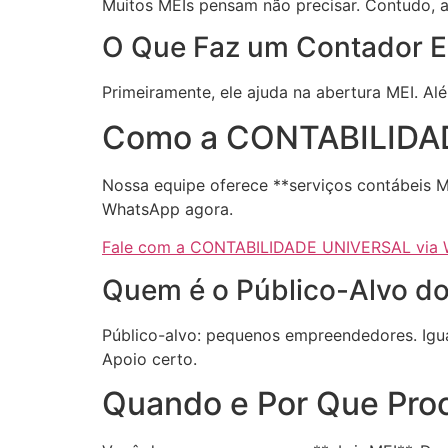
Muitos MEIs pensam não precisar. Contudo, a 
O Que Faz um Contador E
Primeiramente, ele ajuda na abertura MEI. Alé
Como a CONTABILIDAD
Nossa equipe oferece **serviços contábeis M
WhatsApp agora.
Fale com a CONTABILIDADE UNIVERSAL via W
Quem é o Público-Alvo do
Público-alvo: pequenos empreendedores. Igua
Apoio certo.
Quando e Por Que Pr