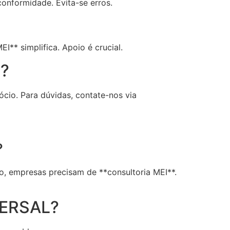
onformidade. Evita-se erros.
I** simplifica. Apoio é crucial.
?
cio. Para dúvidas, contate-nos via
?
, empresas precisam de **consultoria MEI**.
VERSAL?