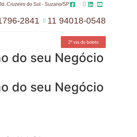
Jd. Cruzeiro do Sul - Suzano/SP
1796-2841
11 94018-0548
2º via do boleto
ão do seu Negócio
ão do seu Negócio