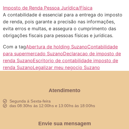
Imposto de Renda Pessoa Jurídica/Física
A contabilidade é essencial para a entrega do imposto
de renda, pois garante a precisão nas informações,
evita erros e multas, e assegura o cumprimento das
obrigações fiscais para pessoas físicas e jurídicas.
Com a tag
Abertura de holding Suzano
Contabilidade
para supermercado Suzano
Declaracao de imposto de
renda Suzano
Escritorio de contabilidade imposto de
renda Suzano
Legalizar meu negocio Suzano
Atendimento
Segunda á Sexta-feira
das 08:30hs às 12:00hs e 13:00hs às 18:00hs
Envie sua mensagem