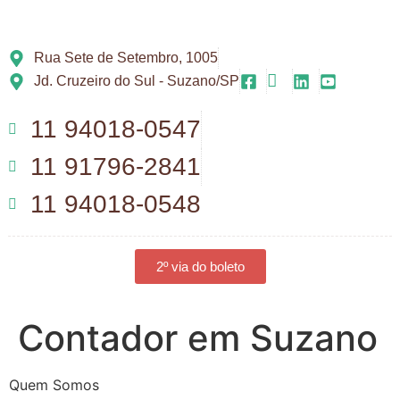
Rua Sete de Setembro, 1005
Jd. Cruzeiro do Sul - Suzano/SP
11 94018-0547
11 91796-2841
11 94018-0548
2º via do boleto
Contador em Suzano
Quem Somos