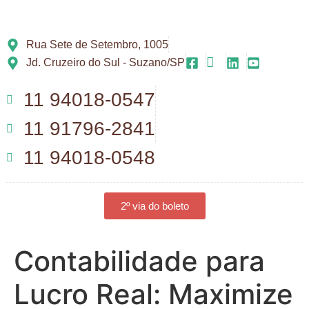
Rua Sete de Setembro, 1005
Jd. Cruzeiro do Sul - Suzano/SP
11 94018-0547
11 91796-2841
11 94018-0548
2º via do boleto
Contabilidade para
Lucro Real: Maximize