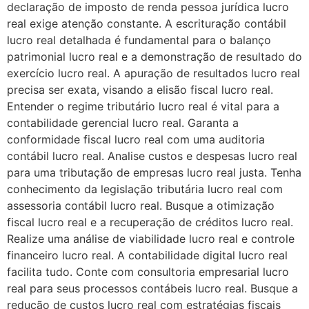
declaração de imposto de renda pessoa jurídica lucro
real exige atenção constante. A escrituração contábil
lucro real detalhada é fundamental para o balanço
patrimonial lucro real e a demonstração de resultado do
exercício lucro real. A apuração de resultados lucro real
precisa ser exata, visando a elisão fiscal lucro real.
Entender o regime tributário lucro real é vital para a
contabilidade gerencial lucro real. Garanta a
conformidade fiscal lucro real com uma auditoria
contábil lucro real. Analise custos e despesas lucro real
para uma tributação de empresas lucro real justa. Tenha
conhecimento da legislação tributária lucro real com
assessoria contábil lucro real. Busque a otimização
fiscal lucro real e a recuperação de créditos lucro real.
Realize uma análise de viabilidade lucro real e controle
financeiro lucro real. A contabilidade digital lucro real
facilita tudo. Conte com consultoria empresarial lucro
real para seus processos contábeis lucro real. Busque a
redução de custos lucro real com estratégias fiscais