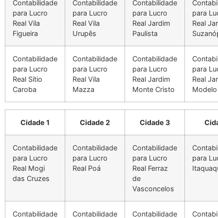
Contabilidade
Contabilidade
Contabilidade
Contabi
para Lucro
para Lucro
para Lucro
para Lu
Real Vila
Real Vila
Real Jardim
Real Ja
Figueira
Urupês
Paulista
Suzanóp
Contabilidade
Contabilidade
Contabilidade
Contabi
para Lucro
para Lucro
para Lucro
para Lu
Real Sítio
Real Vila
Real Jardim
Real Ja
Caroba
Mazza
Monte Cristo
Modelo
Cidade 1
Cidade 2
Cidade 3
Cid
Contabilidade
Contabilidade
Contabilidade
Contabi
para Lucro
para Lucro
para Lucro
para Lu
Real Mogi
Real Poá
Real Ferraz
Itaquaq
das Cruzes
de
Vasconcelos
Contabilidade
Contabilidade
Contabilidade
Contabi