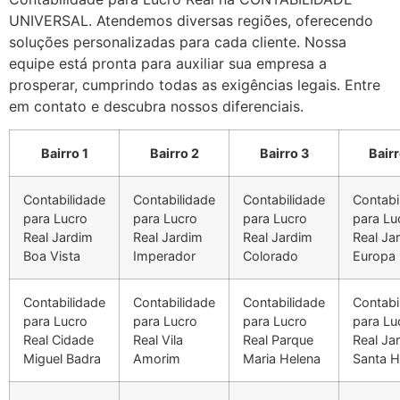
UNIVERSAL. Atendemos diversas regiões, oferecendo
soluções personalizadas para cada cliente. Nossa
equipe está pronta para auxiliar sua empresa a
prosperar, cumprindo todas as exigências legais. Entre
em contato e descubra nossos diferenciais.
Bairro 1
Bairro 2
Bairro 3
Bairr
Contabilidade
Contabilidade
Contabilidade
Contabi
para Lucro
para Lucro
para Lucro
para Lu
Real Jardim
Real Jardim
Real Jardim
Real Ja
Boa Vista
Imperador
Colorado
Europa
Contabilidade
Contabilidade
Contabilidade
Contabi
para Lucro
para Lucro
para Lucro
para Lu
Real Cidade
Real Vila
Real Parque
Real Ja
Miguel Badra
Amorim
Maria Helena
Santa H