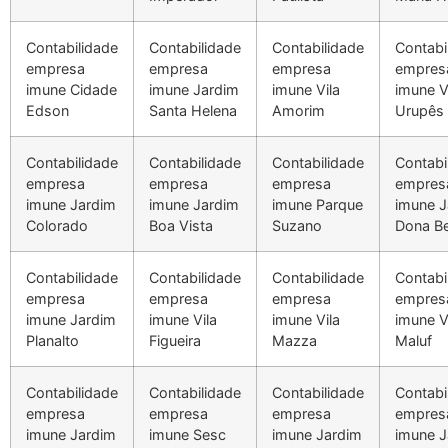
Contabilidade
Contabilidade
Contabilidade
Contabi
empresa
empresa
empresa
empres
imune Cidade
imune Jardim
imune Vila
imune V
Edson
Santa Helena
Amorim
Urupês
Contabilidade
Contabilidade
Contabilidade
Contabi
empresa
empresa
empresa
empres
imune Jardim
imune Jardim
imune Parque
imune J
Colorado
Boa Vista
Suzano
Dona B
Contabilidade
Contabilidade
Contabilidade
Contabi
empresa
empresa
empresa
empres
imune Jardim
imune Vila
imune Vila
imune V
Planalto
Figueira
Mazza
Maluf
Contabilidade
Contabilidade
Contabilidade
Contabi
empresa
empresa
empresa
empres
imune Jardim
imune Sesc
imune Jardim
imune J