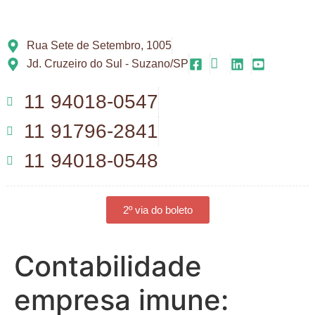
Rua Sete de Setembro, 1005
Jd. Cruzeiro do Sul - Suzano/SP
11 94018-0547
11 91796-2841
11 94018-0548
2º via do boleto
Contabilidade
empresa imune: