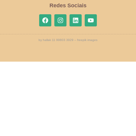
Redes Sociais
by hallak 11 99803 3929 – freepik images