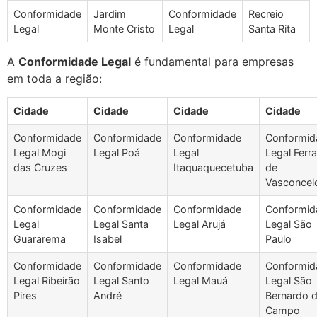
Conformidade
Jardim
Conformidade
Recreio
Legal
Monte Cristo
Legal
Santa Rita
A
Conformidade Legal
é fundamental para empresas
em toda a região:
Cidade
Cidade
Cidade
Cidade
Conformidade
Conformidade
Conformidade
Conformid
Legal Mogi
Legal Poá
Legal
Legal Ferr
das Cruzes
Itaquaquecetuba
de
Vasconcel
Conformidade
Conformidade
Conformidade
Conformid
Legal
Legal Santa
Legal Arujá
Legal São
Guararema
Isabel
Paulo
Conformidade
Conformidade
Conformidade
Conformid
Legal Ribeirão
Legal Santo
Legal Mauá
Legal São
Pires
André
Bernardo 
Campo