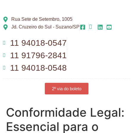
Rua Sete de Setembro, 1005
Jd. Cruzeiro do Sul - Suzano/SP
11 94018-0547
11 91796-2841
11 94018-0548
2º via do boleto
Conformidade Legal:
Essencial para o