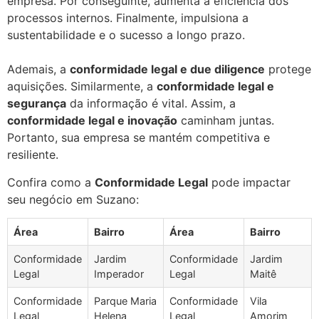
empresa. Por conseguinte, aumenta a eficiência dos
processos internos. Finalmente, impulsiona a
sustentabilidade e o sucesso a longo prazo.
Ademais, a
conformidade legal e due diligence
protege
aquisições. Similarmente, a
conformidade legal e
segurança
da informação é vital. Assim, a
conformidade legal e inovação
caminham juntas.
Portanto, sua empresa se mantém competitiva e
resiliente.
Confira como a
Conformidade Legal
pode impactar
seu negócio em Suzano:
Área
Bairro
Área
Bairro
Conformidade
Jardim
Conformidade
Jardim
Legal
Imperador
Legal
Maitê
Conformidade
Parque Maria
Conformidade
Vila
Legal
Helena
Legal
Amorim