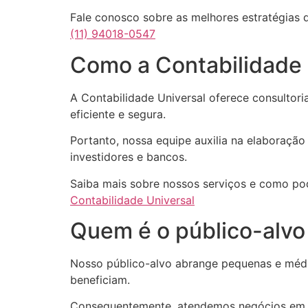
Fale conosco sobre as melhores estratégias 
(11) 94018-0547
Como a Contabilidade 
A Contabilidade Universal oferece consulto
eficiente e segura.
Portanto, nossa equipe auxilia na elaboração
investidores e bancos.
Saiba mais sobre nossos serviços e como po
Contabilidade Universal
Quem é o público-alvo 
Nosso público-alvo abrange pequenas e médi
beneficiam.
Consequentemente, atendemos negócios em di