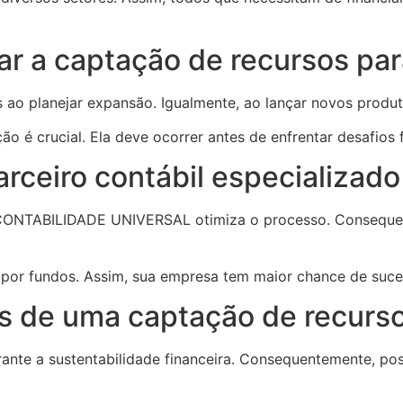
r a captação de recursos pa
ao planejar expansão. Igualmente, ao lançar novos produtos
ção é crucial. Ela deve ocorrer antes de enfrentar desafios
rceiro contábil especializad
a CONTABILIDADE UNIVERSAL otimiza o processo. Consequ
por fundos. Assim, sua empresa tem maior chance de suce
os de uma captação de recur
te a sustentabilidade financeira. Consequentemente, poss