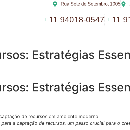
Rua Sete de Setembro, 1005
11 94018-0547
11 9
sos: Estratégias Essen
sos: Estratégias Essen
 para a captação de recursos, um passo crucial para o cre