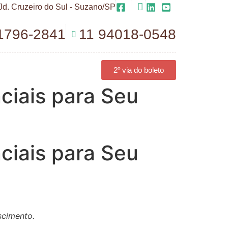
Jd. Cruzeiro do Sul - Suzano/SP
1796-2841
11 94018-0548
2º via do boleto
ciais para Seu
ciais para Seu
scimento.