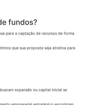
de fundos?
esa para a captação de recursos de forma
ntimos que sua proposta seja atrativa para
uscam expansão ou capital inicial se
mento empresarial estratégico encontram