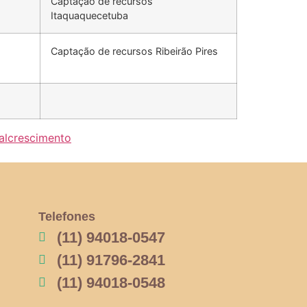
Captação de recursos
Itaquaquecetuba
Captação de recursos Ribeirão Pires
al
crescimento
Telefones
(11) 94018-0547
(11) 91796-2841
(11) 94018-0548