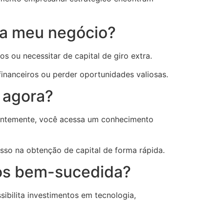
ra meu negócio?
 ou necessitar de capital de giro extra.
 financeiros ou perder oportunidades valiosas.
o agora?
entemente, você acessa um conhecimento
sso na obtenção de capital de forma rápida.
sos bem-sucedida?
ibilita investimentos em tecnologia,