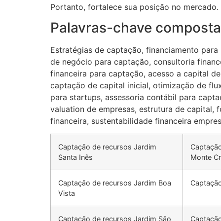
Portanto, fortalece sua posição no mercado. 
Palavras-chave composta
Estratégias de captação, financiamento para
de negócio para captação, consultoria financ
financeira para captação, acesso a capital d
captação de capital inicial, otimização de fl
para startups, assessoria contábil para capta
valuation de empresas, estrutura de capital,
financeira, sustentabilidade financeira empres
Captação de recursos Jardim
Captação
Santa Inês
Monte Cr
Captação de recursos Jardim Boa
Captação
Vista
Captação de recursos Jardim São
Captação