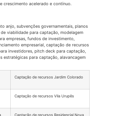
 e crescimento acelerado e contínuo.
nto anjo, subvenções governamentais, planos
e de viabilidade para captação, modelagem
ara empresas, fundos de investimento,
nanciamento empresarial, captação de recursos
para investidores, pitch deck para captação,
ias estratégicas para captação, alavancagem
Captação de recursos Jardim Colorado
Captação de recursos Vila Urupês
a
Captação de recursos Residencial Nova