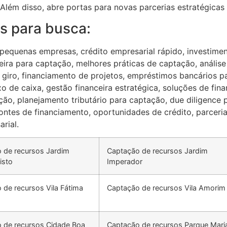
Além disso, abre portas para novas parcerias estratégicas
s para busca:
 pequenas empresas, crédito empresarial rápido, investime
eira para captação, melhores práticas de captação, anális
e giro, financiamento de projetos, empréstimos bancários p
uxo de caixa, gestão financeira estratégica, soluções de fi
ção, planejamento tributário para captação, due diligence 
 fontes de financiamento, oportunidades de crédito, parcer
arial.
 de recursos Jardim
Captação de recursos Jardim
isto
Imperador
 de recursos Vila Fátima
Captação de recursos Vila Amorim
 de recursos Cidade Boa
Captação de recursos Parque Mari