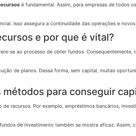
recursos
é fundamental. Assim, para empresas de todos os 
ncial. Isso assegura a continuidade das operações e novos
cursos e por que é vital?
fere-se ao processo de obter fundos. Consequentemente, is
ecução de planos. Dessa forma, sem capital, muitas oport
s métodos para conseguir capi
 de recursos. Por exemplo, empréstimos bancários, investi
u fundos de investimento também se mostra eficaz. Assim, 