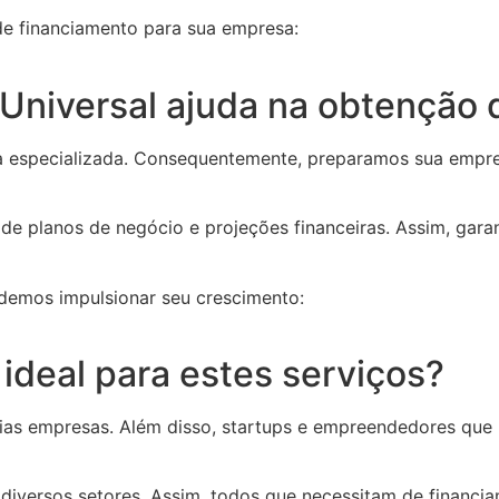
de financiamento para sua empresa:
Universal ajuda na obtenção 
ria especializada. Consequentemente, preparamos sua empr
 de planos de negócio e projeções financeiras. Assim, gara
demos impulsionar seu crescimento:
ideal para estes serviços?
as empresas. Além disso, startups e empreendedores que b
versos setores. Assim, todos que necessitam de financia