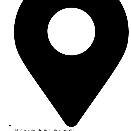
Jd. Cruzeiro do Sul - Suzano/SP