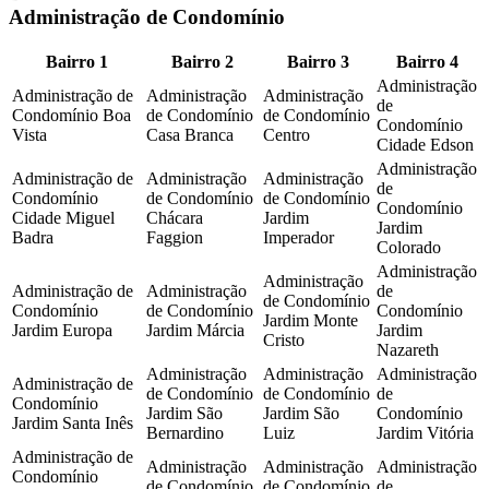
Administração de Condomínio
Bairro 1
Bairro 2
Bairro 3
Bairro 4
Administração
Administração de
Administração
Administração
de
Condomínio Boa
de Condomínio
de Condomínio
Condomínio
Vista
Casa Branca
Centro
Cidade Edson
Administração
Administração de
Administração
Administração
de
Condomínio
de Condomínio
de Condomínio
Condomínio
Cidade Miguel
Chácara
Jardim
Jardim
Badra
Faggion
Imperador
Colorado
Administração
Administração
Administração de
Administração
de
de Condomínio
Condomínio
de Condomínio
Condomínio
Jardim Monte
Jardim Europa
Jardim Márcia
Jardim
Cristo
Nazareth
Administração
Administração
Administração
Administração de
de Condomínio
de Condomínio
de
Condomínio
Jardim São
Jardim São
Condomínio
Jardim Santa Inês
Bernardino
Luiz
Jardim Vitória
Administração de
Administração
Administração
Administração
Condomínio
de Condomínio
de Condomínio
de