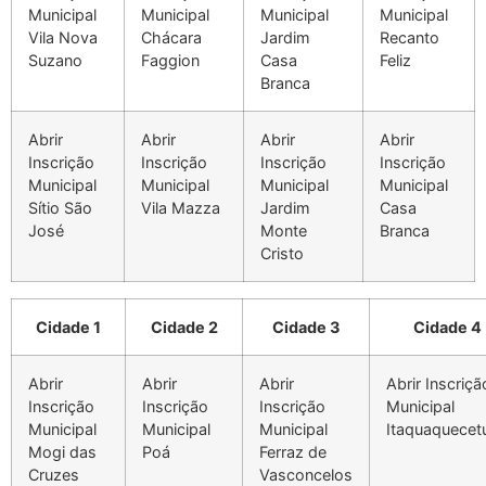
Municipal
Municipal
Municipal
Municipal
Vila Nova
Chácara
Jardim
Recanto
Suzano
Faggion
Casa
Feliz
Branca
Abrir
Abrir
Abrir
Abrir
Inscrição
Inscrição
Inscrição
Inscrição
Municipal
Municipal
Municipal
Municipal
Sítio São
Vila Mazza
Jardim
Casa
José
Monte
Branca
Cristo
Cidade 1
Cidade 2
Cidade 3
Cidade 4
Abrir
Abrir
Abrir
Abrir Inscriçã
Inscrição
Inscrição
Inscrição
Municipal
Municipal
Municipal
Municipal
Itaquaquecet
Mogi das
Poá
Ferraz de
Cruzes
Vasconcelos