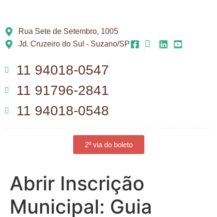
Rua Sete de Setembro, 1005
Jd. Cruzeiro do Sul - Suzano/SP
11 94018-0547
11 91796-2841
11 94018-0548
2º via do boleto
Abrir Inscrição
Municipal: Guia