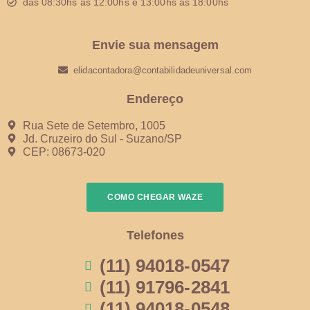
das 08:30hs às 12:00hs e 13:00hs às 18:00hs
Envie sua mensagem
elidacontadora@contabilidadeuniversal.com
Endereço
Rua Sete de Setembro, 1005
Jd. Cruzeiro do Sul - Suzano/SP
CEP: 08673-020
COMO CHEGAR WAZE
Telefones
(11) 94018-0547
(11) 91796-2841
(11) 94018-0548